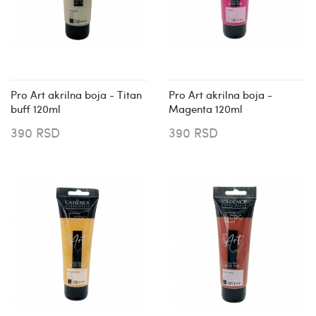
Pro Art akrilna boja - Titan
Pro Art akrilna boja -
buff 120ml
Magenta 120ml
390 RSD
390 RSD