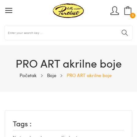
0
PRO ART akrilne boje
Početak
Boje
PRO ART akrilne boje
Tags :