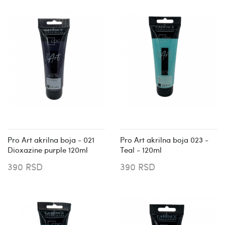
Pro Art akrilna boja - 021
Pro Art akrilna boja 023 -
Dioxazine purple 120ml
Teal - 120ml
390 RSD
390 RSD