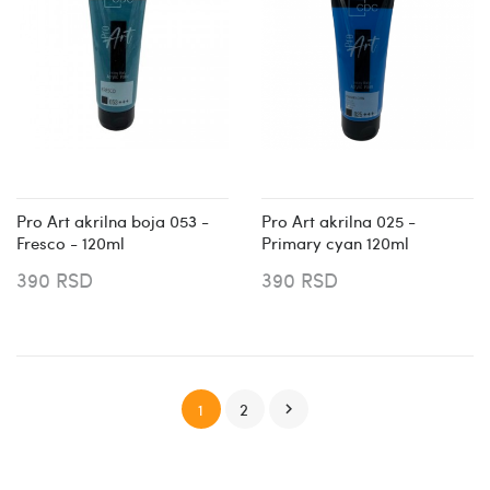
Pro Art akrilna boja 053 -
Pro Art akrilna 025 -
Fresco - 120ml
Primary cyan 120ml
390 RSD
390 RSD
2
1
