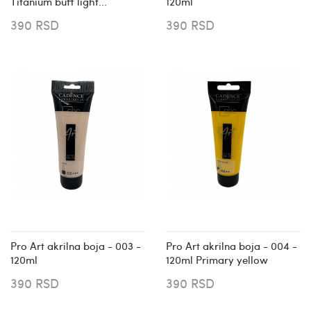
Titanium buff light...
120ml
390 RSD
390 RSD
Pro Art akrilna boja - 003 -
Pro Art akrilna boja - 004 -
120ml
120ml Primary yellow
390 RSD
390 RSD