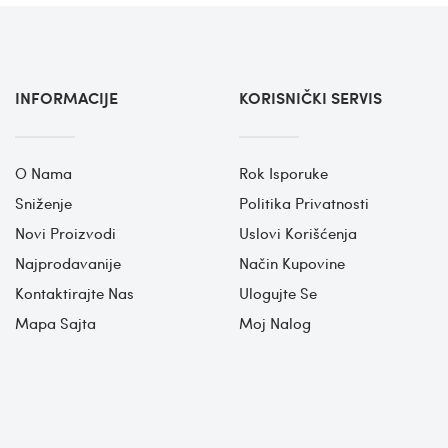
INFORMACIJE
KORISNIČKI SERVIS
O Nama
Rok Isporuke
Sniženje
Politika Privatnosti
Novi Proizvodi
Uslovi Korišćenja
Najprodavanije
Način Kupovine
Kontaktirajte Nas
Ulogujte Se
Mapa Sajta
Moj Nalog