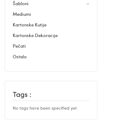
Šabloni
Mediumi
Kartonske Kutije
Kartonske Dekoracije
Pečati
Ostalo
Tags :
No tags have been specified yet.