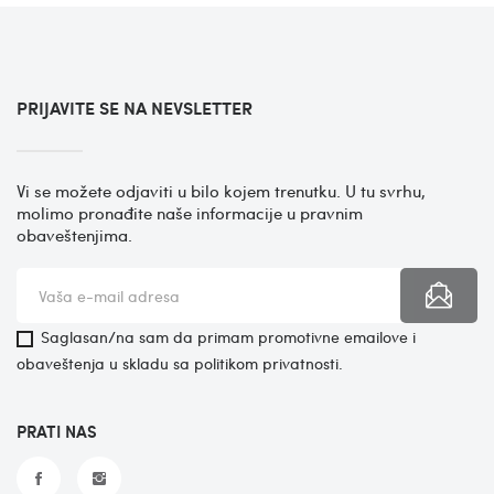
PRIJAVITE SE NA NEVSLETTER
Vi se možete odjaviti u bilo kojem trenutku. U tu svrhu,
molimo pronađite naše informacije u pravnim
obaveštenjima.
Saglasan/na sam da primam promotivne emailove i
obaveštenja u skladu sa politikom privatnosti.
PRATI NAS